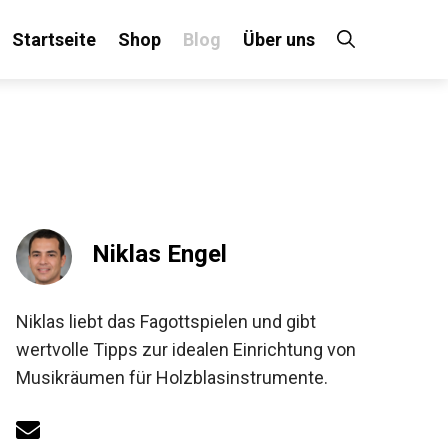
Startseite
Shop
Blog
Über uns
×
Niklas Engel
!
Niklas liebt das Fagottspielen und gibt
wertvolle Tipps zur idealen Einrichtung von
Musikräumen für Holzblasinstrumente.