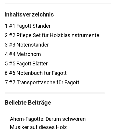
Inhaltsverzeichnis
1
#1 Fagott Ständer
2
#2 Pflege Set für Holzblasinstrumente
3
#3 Notenständer
4
#4 Metronom
5
#5 Fagott Blätter
6
#6 Notenbuch für Fagott
7
#7 Transporttasche für Fagott
Beliebte Beiträge
Ahorn-Fagotte: Darum schwören
Musiker auf dieses Holz