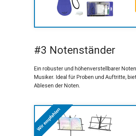
#3 Notenständer
Ein robuster und höhenverstellbarer Noten
jeden Musiker. Ideal für Proben und Auftritt
einfache Ablesen der Noten.
Wir empfehlen