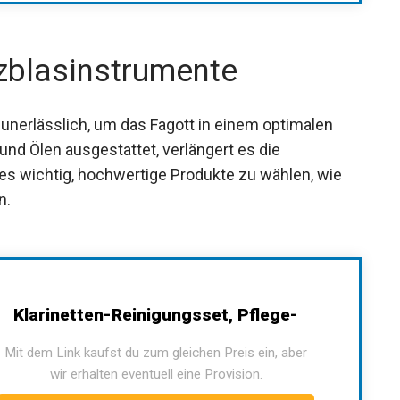
lzblasinstrumente
 unerlässlich, um das Fagott in einem optimalen
und Ölen ausgestattet, verlängert es die
es wichtig, hochwertige Produkte zu wählen, wie
n.
Klarinetten-Reinigungsset, Pflege-
Mit dem Link kaufst du zum gleichen Preis ein, aber
wir erhalten eventuell eine Provision.