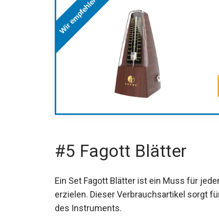
Wir empfehlen
#5 Fagott Blätter
Ein Set Fagott Blätter ist ein Muss für j
erzielen. Dieser Verbrauchsartikel sorgt f
des Instruments.