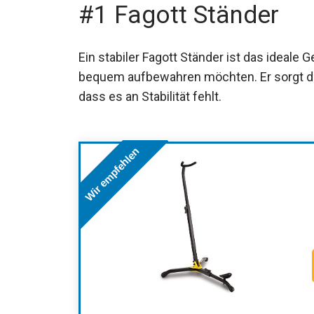
#1 Fagott Ständer
Ein stabiler Fagott Ständer ist das ideale G
bequem aufbewahren möchten. Er sorgt dafü
dass es an Stabilität fehlt.
Wir empfehlen