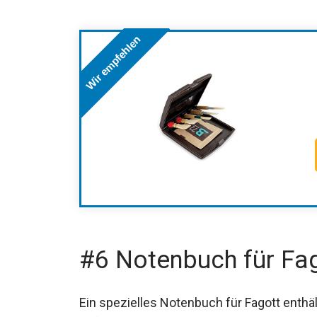
Wir empfehlen
#6 Notenbuch für Fa
Ein spezielles Notenbuch für Fagott enth