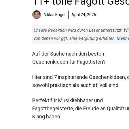
11+ tolle Fagott Ges
Niklas Engel
April 24, 2025
Unsere Redaktion wird durch Leser unterstützt. Wi
von denen wir ggf. eine Vergütung erhalten.
Mehr 
Auf der Suche nach den besten
Geschenkideen für Fagottisten?
Hier sind 7 inspirierende Geschenkideen,
die sowohl praktisch als auch stilvoll sind.
Perfekt für Musikliebhaber und
Fagottbegeisterte, die Freude an Qualität
und Klang haben!