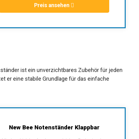
Preis ansehen
ständer ist ein unverzichtbares Zubehör für
e, bietet er eine stabile Grundlage für das
New Bee Notenständer Klappbar