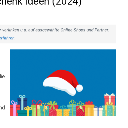
chenk Ideen (2024)
r verlinken u.a. auf ausgewählte Online-Shops und Partner,
erfahren
.